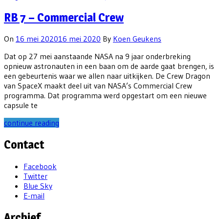
RB 7 – Commercial Crew
On
16 mei 2020
16 mei 2020
By
Koen Geukens
Dat op 27 mei aanstaande NASA na 9 jaar onderbreking
opnieuw astronauten in een baan om de aarde gaat brengen, is
een gebeurtenis waar we allen naar uitkijken. De Crew Dragon
van SpaceX maakt deel uit van NASA’s Commercial Crew
programma. Dat programma werd opgestart om een nieuwe
capsule te
continue reading
Contact
Facebook
Twitter
Blue Sky
E-mail
Archief