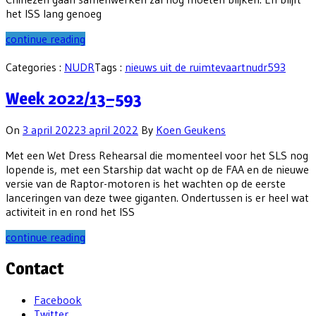
het ISS lang genoeg
continue reading
Categories :
NUDR
Tags :
nieuws uit de ruimtevaart
nudr593
Week 2022/13–593
On
3 april 2022
3 april 2022
By
Koen Geukens
Met een Wet Dress Rehearsal die momenteel voor het SLS nog
lopende is, met een Starship dat wacht op de FAA en de nieuwe
versie van de Raptor-motoren is het wachten op de eerste
lanceringen van deze twee giganten. Ondertussen is er heel wat
activiteit in en rond het ISS
continue reading
Contact
Facebook
Twitter