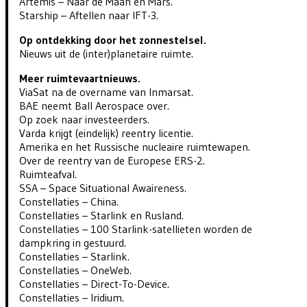
Artemis – Naar de Maan en Mars.
Starship – Aftellen naar IFT-3.
Op ontdekking door het zonnestelsel.
Nieuws uit de (inter)planetaire ruimte.
Meer ruimtevaartnieuws.
ViaSat na de overname van Inmarsat.
BAE neemt Ball Aerospace over.
Op zoek naar investeerders.
Varda krijgt (eindelijk) reentry licentie.
Amerika en het Russische nucleaire ruimtewapen.
Over de reentry van de Europese ERS-2.
Ruimteafval.
SSA – Space Situational Awaireness.
Constellaties – China.
Constellaties – Starlink en Rusland.
Constellaties – 100 Starlink-satellieten worden de
dampkring in gestuurd.
Constellaties – Starlink.
Constellaties – OneWeb.
Constellaties – Direct-To-Device.
Constellaties – Iridium.