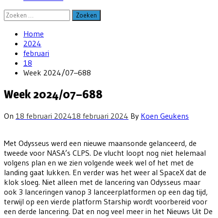
Zoeken
naar:
Home
2024
februari
18
Week 2024/07–688
Week 2024/07–688
On
18 februari 2024
18 februari 2024
By
Koen Geukens
Met Odysseus werd een nieuwe maansonde gelanceerd, de
tweede voor NASA’s CLPS. De vlucht loopt nog niet helemaal
volgens plan en we zien volgende week wel of het met de
landing gaat lukken. En verder was het weer al SpaceX dat de
klok sloeg. Niet alleen met de lancering van Odysseus maar
ook 3 lanceringen vanop 3 lanceerplatformen op een dag tijd,
terwijl op een vierde platform Starship wordt voorbereid voor
een derde lancering. Dat en nog veel meer in het Nieuws Uit De