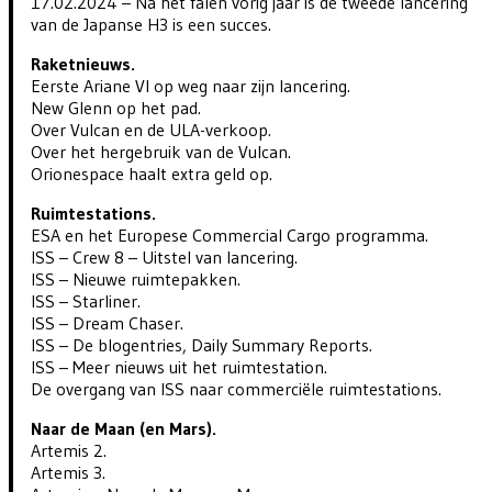
17.02.2024 – Na het falen vorig jaar is de tweede lancering
van de Japanse H3 is een succes.
Raketnieuws.
Eerste Ariane VI op weg naar zijn lancering.
New Glenn op het pad.
Over Vulcan en de ULA-verkoop.
Over het hergebruik van de Vulcan.
Orionespace haalt extra geld op.
Ruimtestations.
ESA en het Europese Commercial Cargo programma.
ISS – Crew 8 – Uitstel van lancering.
ISS – Nieuwe ruimtepakken.
ISS – Starliner.
ISS – Dream Chaser.
ISS – De blogentries, Daily Summary Reports.
ISS – Meer nieuws uit het ruimtestation.
De overgang van ISS naar commerciële ruimtestations.
Naar de Maan (en Mars).
Artemis 2.
Artemis 3.