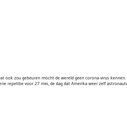
t ook zou gebeuren mocht de wereld geen corona-virus kennen. W
mene repetitie voor 27 mei, de dag dat Amerika weer zelf astrona