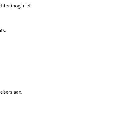
ter (nog) niet.
ts.
eisers aan.